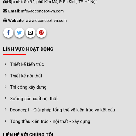
Địa chỉ:
Số 92, phố Kim Mã, P. Ba Đình, TP. Hà Nội
Email:
info@dconcept-vn.com
Website
: www.dconcept-vn.com
LĨNH VỰC HOẠT ĐỘNG
Thiết kế kiến trúc
Thiết kế nội thất
Thi công xây dựng
Xưởng sản xuất nội thất
Dconcept - Giải pháp tổng thể về kiến trúc và kết cấu
Tổng thầu kiến trúc - nội thất - xây dựng
LIÊN HỆ VỚI CHÚNG TÔI