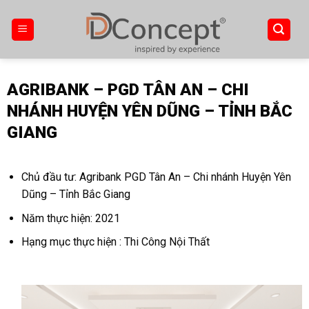
Skip
to
content
AGRIBANK – PGD TÂN AN – CHI
NHÁNH HUYỆN YÊN DŨNG – TỈNH BẮC
GIANG
Chủ đầu tư: Agribank PGD Tân An – Chi nhánh Huyện Yên
Dũng – Tỉnh Bắc Giang
Năm thực hiện: 2021
Hạng mục thực hiện : Thi Công Nội Thất