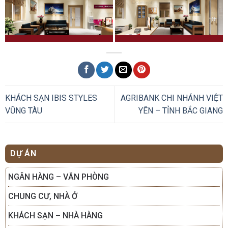
KHÁCH SẠN IBIS STYLES
AGRIBANK CHI NHÁNH VIỆT
VŨNG TÀU
YÊN – TỈNH BẮC GIANG
DỰ ÁN
NGÂN HÀNG – VĂN PHÒNG
CHUNG CƯ, NHÀ Ở
KHÁCH SẠN – NHÀ HÀNG