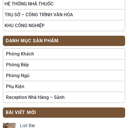
HỆ THỐNG NHÀ THUỐC
TRỤ SỞ – CÔNG TRÌNH VĂN HÓA
KHU CÔNG NGHIỆP
DANH MỤC SẢN PHẨM
Phòng Khách
Phòng Bếp
Phòng Ngủ
Phụ Kiện
Reception Nhà Hàng – Sảnh
BÀI VIẾT MỚI
List Bar