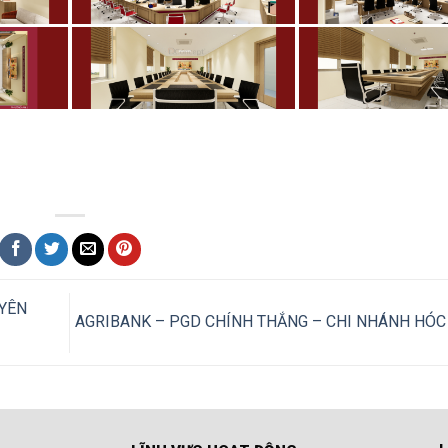
 YÊN
AGRIBANK – PGD CHÍNH THẮNG – CHI NHÁNH HÓ