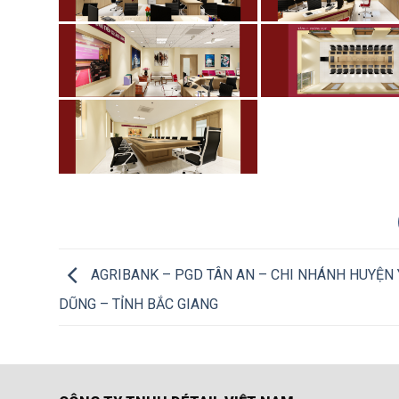
AGRIBANK – PGD TÂN AN – CHI NHÁNH HUYỆN
DŨNG – TỈNH BẮC GIANG