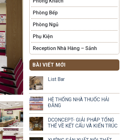
Phòng Khách
Phòng Bếp
Phòng Ngủ
Phụ Kiện
Reception Nhà Hàng – Sảnh
BÀI VIẾT MỚI
List Bar
HỆ THỐNG NHÀ THUỐC HẢI
ĐĂNG
DCONCEPT- GIẢI PHÁP TỔNG
THỂ VỀ KẾT CẤU VÀ KIẾN TRÚC