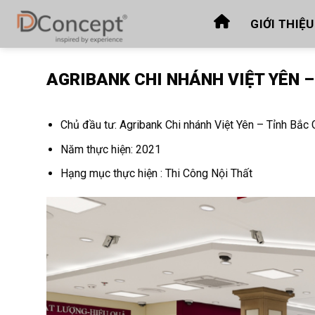
Skip
GIỚI THIỆU
to
content
AGRIBANK CHI NHÁNH VIỆT YÊN –
Chủ đầu tư: Agribank Chi nhánh Việt Yên – Tỉnh Bắc 
Năm thực hiện: 2021
Hạng mục thực hiện : Thi Công Nội Thất