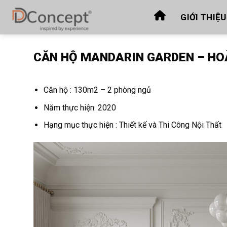
Skip
GIỚI THIỆU
to
content
CĂN HỘ MANDARIN GARDEN – HO
Căn hộ : 130m2 – 2 phòng ngủ
Năm thực hiện: 2020
Hạng mục thực hiện : Thiết kế và Thi Công Nội Thất