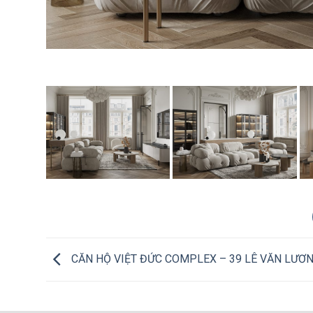
CĂN HỘ VIỆT ĐỨC COMPLEX – 39 LÊ VĂN LƯƠ