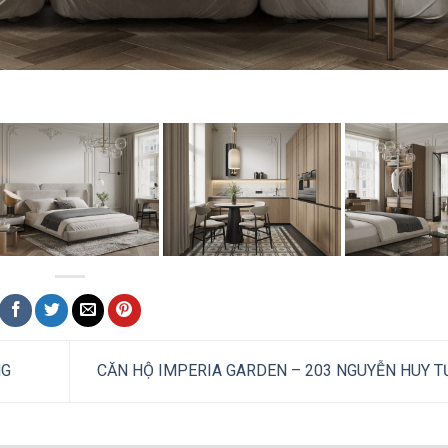
NG
CĂN HỘ IMPERIA GARDEN – 203 NGUYỄN HUY 