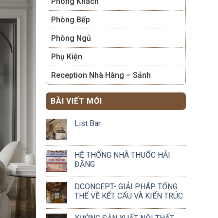
Phòng Khách
Phòng Bếp
Phòng Ngủ
Phụ Kiện
Reception Nhà Hàng – Sảnh
BÀI VIẾT MỚI
List Bar
HỆ THỐNG NHÀ THUỐC HẢI
ĐĂNG
DCONCEPT- GIẢI PHÁP TỔNG
THỂ VỀ KẾT CẤU VÀ KIẾN TRÚC