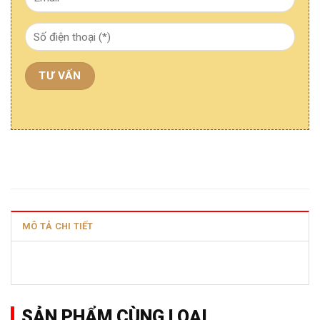
MÔ TẢ CHI TIẾT
SẢN PHẨM CÙNG LOẠI