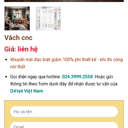
Vách cnc
Giá: liên hệ
Khuyến mãi đặc biệt giảm 100% phí thiết kế - khi thi công
nội thất
Gọi điện ngay qua hotline:
024.3999.2558
. Hoặc gửi
thông tin theo form dưới đây để nhận được tư vấn của
Détail Việt Nam