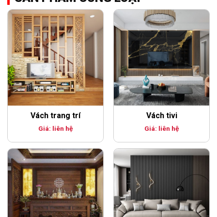
Vách trang trí
Vách tivi
Giá: liên hệ
Giá: liên hệ