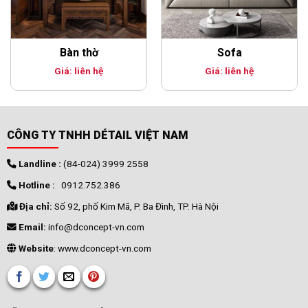
Bàn thờ
Sofa
Giá: liên hệ
Giá: liên hệ
CÔNG TY TNHH DÉTAIL VIỆT NAM
Landline :
(84-024) 3999 2558
Hotline :
0912.752.386
Địa chỉ:
Số 92, phố Kim Mã, P. Ba Đình, TP. Hà Nội
Email:
info@dconcept-vn.com
Website
: www.dconcept-vn.com