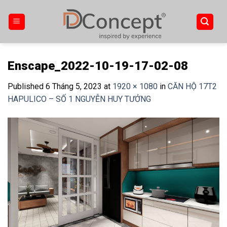
Skip
to
content
Enscape_2022-10-19-17-02-08
Published
6 Tháng 5, 2023
at
1920 × 1080
in
CĂN HỘ 17T2
HAPULICO – SỐ 1 NGUYỄN HUY TƯỞNG