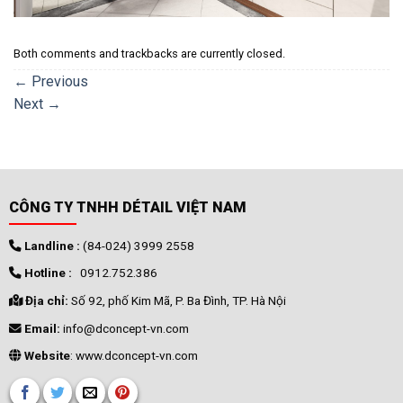
Both comments and trackbacks are currently closed.
←
Previous
Next
→
CÔNG TY TNHH DÉTAIL VIỆT NAM
Landline :
(84-024) 3999 2558
Hotline :
0912.752.386
Địa chỉ:
Số 92, phố Kim Mã, P. Ba Đình, TP. Hà Nội
Email:
info@dconcept-vn.com
Website
: www.dconcept-vn.com