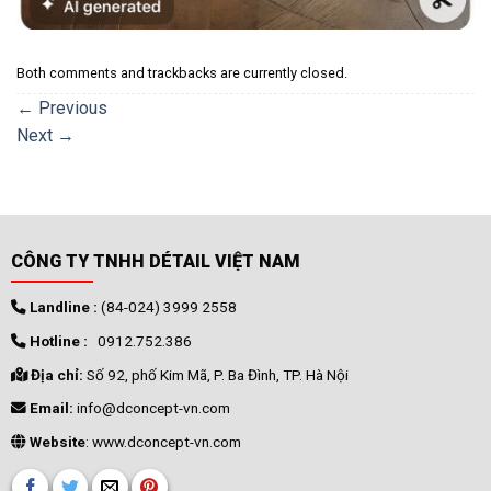
Both comments and trackbacks are currently closed.
←
Previous
Next
→
CÔNG TY TNHH DÉTAIL VIỆT NAM
Landline :
(84-024) 3999 2558
Hotline :
0912.752.386
Địa chỉ:
Số 92, phố Kim Mã, P. Ba Đình, TP. Hà Nội
Email:
info@dconcept-vn.com
Website
: www.dconcept-vn.com