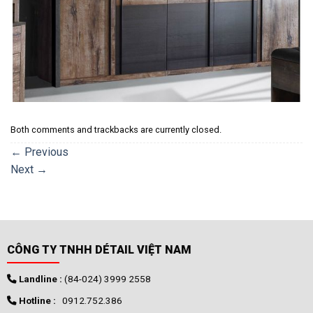
Both comments and trackbacks are currently closed.
←
Previous
Next
→
CÔNG TY TNHH DÉTAIL VIỆT NAM
Landline :
(84-024) 3999 2558
Hotline :
0912.752.386