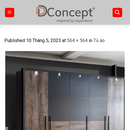
Skip
to
content
Published
10 Tháng 5, 2023
at
564 × 564
in
Tủ áo